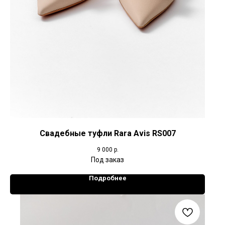
Свадебные туфли Rara Avis RS007
9 000
р.
Подробнее