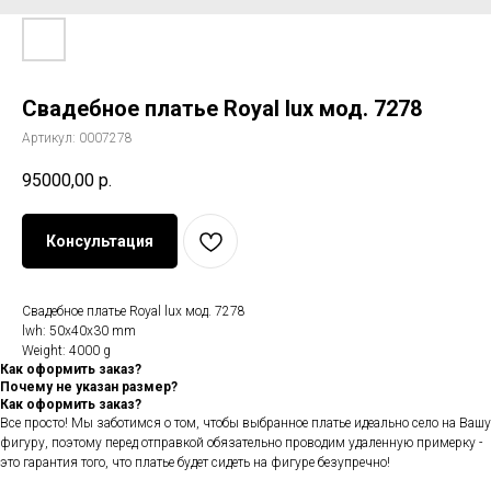
Свадебное платье Royal lux мод. 7278
Артикул:
0007278
95000,00
р.
Консультация
Свадебное платье Royal lux мод. 7278
lwh: 50x40x30 mm
Weight: 4000 g
Как оформить заказ?
Почему не указан размер?
Как оформить заказ?
Все просто! Мы заботимся о том, чтобы выбранное платье идеально село на Вашу
фигуру, поэтому перед отправкой обязательно проводим удаленную примерку -
это гарантия того, что платье будет сидеть на фигуре безупречно!