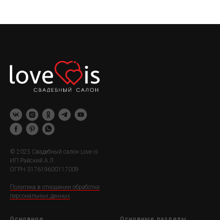
© 2025 Свадебный салон Love is
ИП Райский А.Л.
ОГРН 317619600117009
Политика в отношении обработки
персональных данных
Основное
Основные разделы