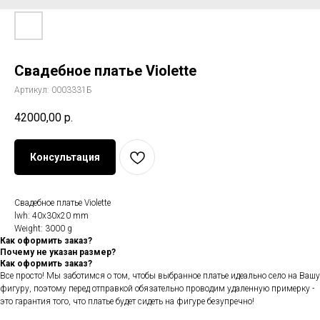
Свадебное платье Violette
Артикул:
0003331Б
42000,00
р.
Консультация
Свадебное платье Violette
lwh: 40x30x20 mm
Weight: 3000 g
Как оформить заказ?
Почему не указан размер?
Как оформить заказ?
Все просто! Мы заботимся о том, чтобы выбранное платье идеально село на Вашу
фигуру, поэтому перед отправкой обязательно проводим удаленную примерку -
это гарантия того, что платье будет сидеть на фигуре безупречно!