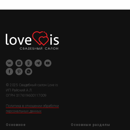
© 2025 Свадебный салон Love is
ИП Райский А.Л.
ОГРН 317619600117009
Политика в отношении обработки
персональных данных
Основное
Основные разделы