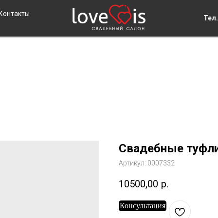
Контакты
Тел.
Свадебные туфли
Артикул:
0007332
10500,00
р.
Консультация