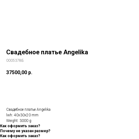
Свадебное платье Angelika
0005378Б
37500,00
р.
Консультация
Свадебное платье Angelika
lwh: 40x30x20 mm
Weight: 3000 g
Как оформить заказ?
Почему не указан размер?
Как оформить заказ?