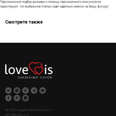
Персональный подбор размера и помощь персонального консультанта
гарантируют, что выбранное платье сядет идеально именно на Вашу фигуру!
Смотрите также
© 2025 Свадебный салон Love is
ИП Райский А.Л.