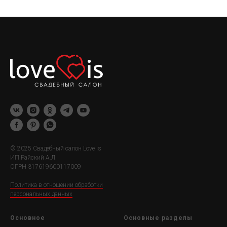
© 2025 Свадебный салон Love is
ИП Райский А.Л.
ОГРН 317619600117009
Политика в отношении обработки
персональных данных
Основное
Основные разделы