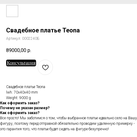
Свадебное платье Teona
Артикул:
0002240Б
89000,00
р.
Консультация
Свадебное платье Teona
lwh: 70x40x40 mm
Weight: 9000 g
Как оформить заказ?
Почему не указан размер?
Как оформить заказ?
Все просто! Мы заботимся о том, чтобы выбранное платье идеально село на Вашу
фигуру, поэтому перед отправкой обязательно проводим удаленную примерку -
это гарантия того, что платье будет сидеть на фигуре безупречно!