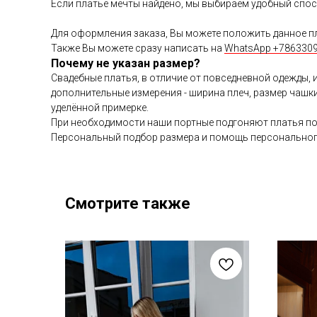
Если платье мечты найдено, мы выбираем удобный спос
Для оформления заказа, Вы можете положить данное пл
Также Вы можете сразу написать на
WhatsApp +786330
Почему не указан размер?
Свадебные платья, в отличие от повседневной одежды, 
дополнительные измерения - ширина плеч, размер чашки,
уделённой примерке.
При необходимости наши портные подгоняют платья по 
Персональный подбор размера и помощь персонального
Смотрите также