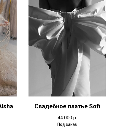
Aisha
Свадебное платье Sofi
44 000
р.