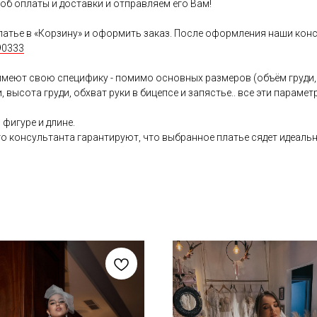
об оплаты и доставки и отправляем его Вам!
атье в «Корзину» и оформить заказ. После оформления наши конс
90333
имеют свою специфику - помимо основных размеров (объём груди, 
 высота груди, обхват руки в бицепсе и запястье.. все эти парам
фигуре и длине.
 консультанта гарантируют, что выбранное платье сядет идеальн