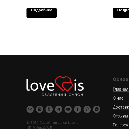
Подробнее
Подр
Основ
Главная
О нас
Доставк
Отзывы 
© 2025 Свадебный салон Love is
Галерея 
ИП Райский А.Л.