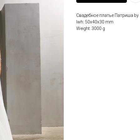
Свадебное платье Патриша by E
lwh: 50x40x30 mm
Weight: 3000 g