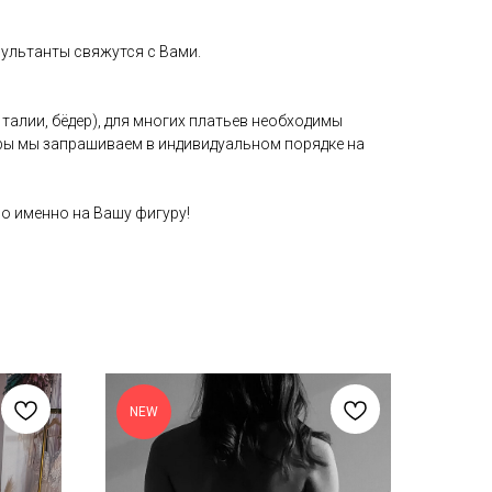
ультанты свяжутся с Вами.
талии, бёдер), для многих платьев необходимы
етры мы запрашиваем в индивидуальном порядке на
о именно на Вашу фигуру!
NEW