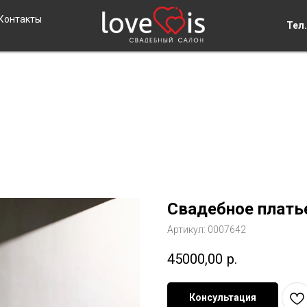
Контакты
Тел.
Свадебное платье
Артикул:
0007642
45000,00
р.
Консультация