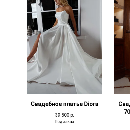
Свадебное платье Diora
Сва
70
39 500
р.