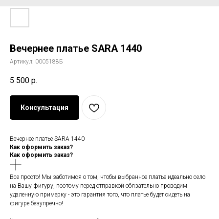
Вечернее платье SARA 1440
Артикул:
0005188Б
5 500
р.
Консультация
Вечернее платье SARA 1440
Как оформить заказ?
Как оформить заказ?
Все просто! Мы заботимся о том, чтобы выбранное платье идеально село
на Вашу фигуру, поэтому перед отправкой обязательно проводим
удаленную примерку - это гарантия того, что платье будет сидеть на
фигуре безупречно!