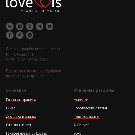
© 2025 Свадебный салон Love is
ИП Райский А.Л.
ОГРН 317619600117009
Политика в отношении обработки
персональных данных
Основное
Основные разделы
Главная страница
Новинки
О нас
Королевские платья
Доставка и оплата
Пышные платья
Отзывы невест
А-Силуэт
Галерея невест by Love is
Бохо