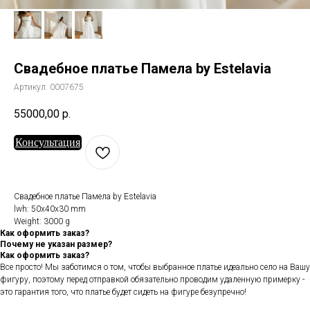
Свадебное платье Памела by Estelavia
Артикул:
0007675
55000,00
р.
Консультация
Свадебное платье Памела by Estelavia
lwh: 50x40x30 mm
Weight: 3000 g
Как оформить заказ?
Почему не указан размер?
Как оформить заказ?
Все просто! Мы заботимся о том, чтобы выбранное платье идеально село на Вашу
фигуру, поэтому перед отправкой обязательно проводим удаленную примерку -
это гарантия того, что платье будет сидеть на фигуре безупречно!