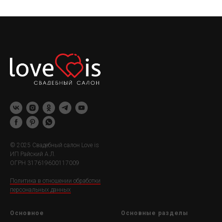
© 2025 Свадебный салон Love is
ИП Райский А.Л.
ОГРН 317619600117009
Политика в отношении обработки
персональных данных
Основное
Основные разделы