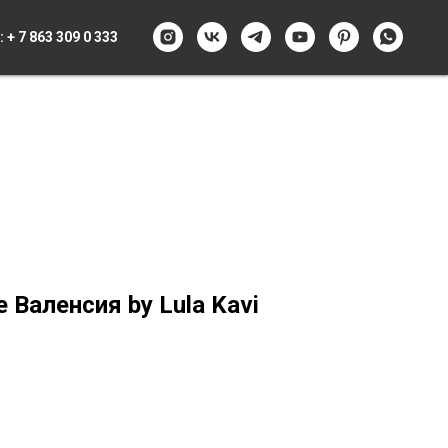
:
+ 7 863 309 0 333
 Валенсия by Lula Kavi