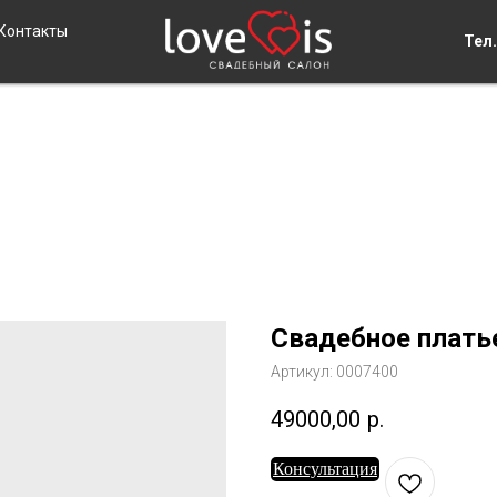
Контакты
Тел.
Свадебное платье
Артикул:
0007400
49000,00
р.
Консультация