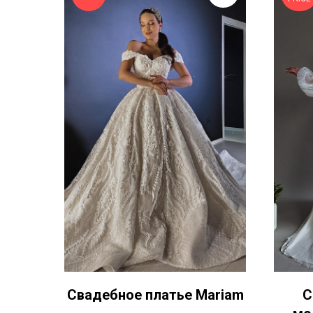
Свадебное платье Mariam
С