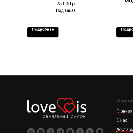
мо
75 000
р.
Подробнее
Подр
Основ
Главная
О нас
Доставк