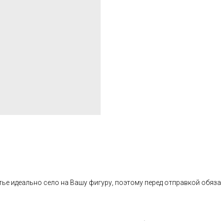
ье идеально село на Вашу фигуру, поэтому перед отправкой обяза