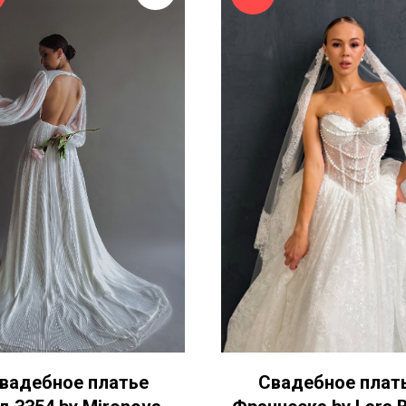
вадебное платье
Свадебное плат