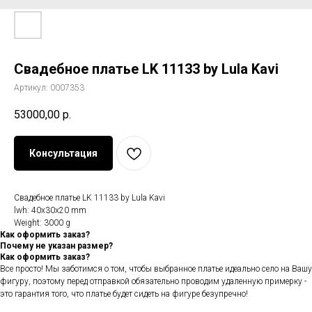
Свадебное платье LK 11133 by Lula Kavi
Артикул:
0007353
53000,00
р.
Консультация
Свадебное платье LK 11133 by Lula Kavi
lwh: 40x30x20 mm
Weight: 3000 g
Как оформить заказ?
Почему не указан размер?
Как оформить заказ?
Все просто! Мы заботимся о том, чтобы выбранное платье идеально село на Вашу
фигуру, поэтому перед отправкой обязательно проводим удаленную примерку -
это гарантия того, что платье будет сидеть на фигуре безупречно!