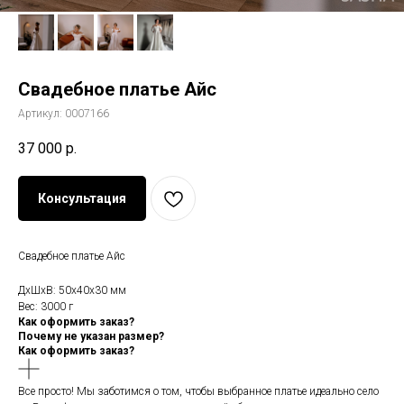
Свадебное платье Айс
Артикул:
0007166
37 000
р.
Консультация
Свадебное платье Айс
ДxШxВ: 50x40x30 мм
Вес: 3000 г
Как оформить заказ?
Почему не указан размер?
Как оформить заказ?
Все просто! Мы заботимся о том, чтобы выбранное платье идеально село