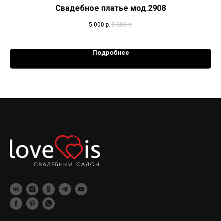
Свадебное платье мод.2908
5 000
р.
8 300
р.
Подробнее