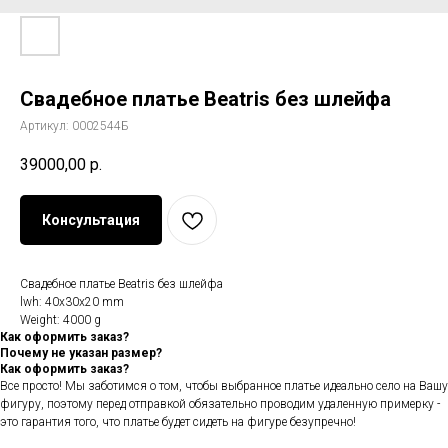
Свадебное платье Beatris без шлейфа
Артикул:
0002544Б
39000,00
р.
Консультация
Свадебное платье Beatris без шлейфа
lwh: 40x30x20 mm
Weight: 4000 g
Как оформить заказ?
Почему не указан размер?
Как оформить заказ?
Все просто! Мы заботимся о том, чтобы выбранное платье идеально село на Вашу
фигуру, поэтому перед отправкой обязательно проводим удаленную примерку -
это гарантия того, что платье будет сидеть на фигуре безупречно!