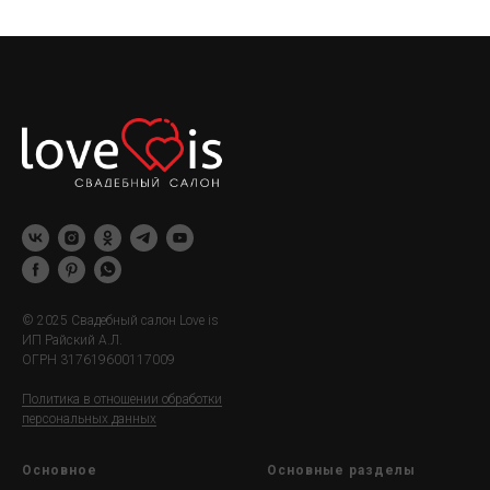
© 2025 Свадебный салон Love is
ИП Райский А.Л.
ОГРН 317619600117009
Политика в отношении обработки
персональных данных
Основное
Основные разделы