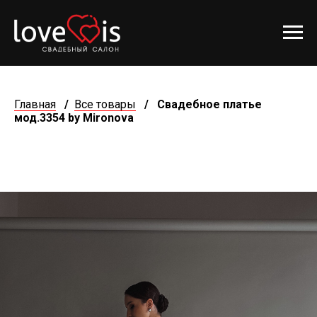
Главная
/
Все товары
/
Свадебное платье
мод.3354 by Mironova