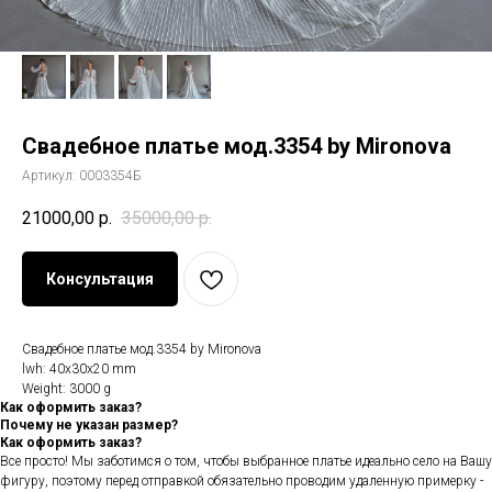
Свадебное платье мод.3354 by Mironova
Артикул:
0003354Б
21000,00
р.
35000,00
р.
Консультация
Свадебное платье мод.3354 by Mironova
lwh: 40x30x20 mm
Weight: 3000 g
Как оформить заказ?
Почему не указан размер?
Как оформить заказ?
Все просто! Мы заботимся о том, чтобы выбранное платье идеально село на Вашу
фигуру, поэтому перед отправкой обязательно проводим удаленную примерку -