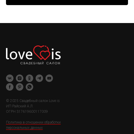
© 2025 Свадебный салон Love is
ИП Райский А.Л.
ОГРН 317619600117009
Политика в отношении обработки
персональных данных