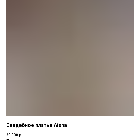
Свадебное платье Aisha
69 000
р.